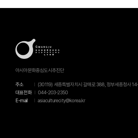
아시아문화중심도시추진단
주소
(30119) 세종특별자치시 갈매로 388, 정부세종청사 14-
대표전화
044-203-2350
E-mail
asiaculturecity@korea.kr