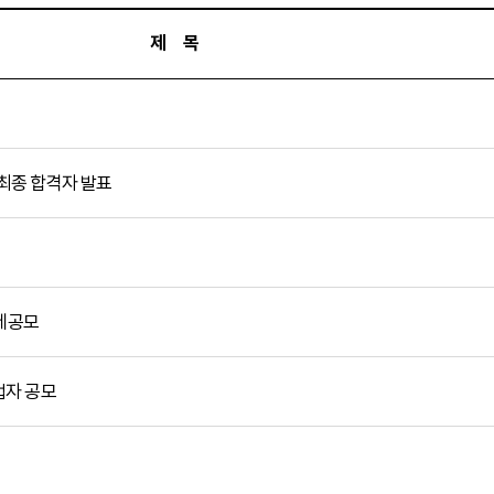
제 목
최종 합격자 발표
국제공모
업자 공모