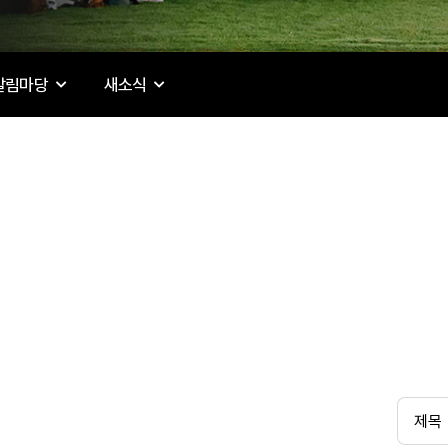
알림마당
새소식