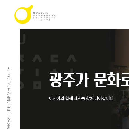
HUB CITY OF ASIAN CULTURE GWANGJU
광주가 문화로
아시아와 함께 세계를 향해 나아갑니다