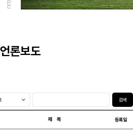
언론보도
검색
제 목
등록일