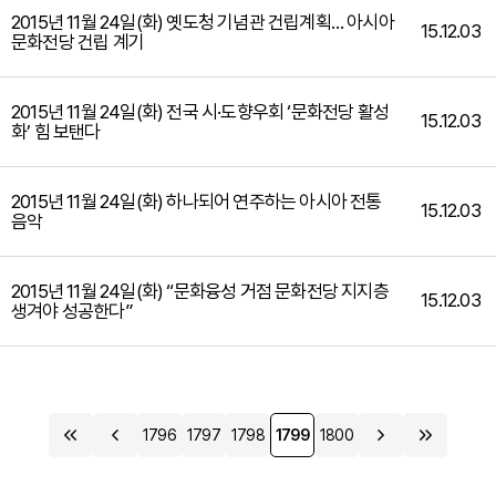
2015년 11월 24일(화) 옛도청 기념관 건립계획… 아시아
15.12.03
문화전당 건립 계기
2015년 11월 24일(화) 전국 시·도향우회 ‘문화전당 활성
15.12.03
화’ 힘 보탠다
2015년 11월 24일(화) 하나되어 연주하는 아시아 전통
15.12.03
음악
2015년 11월 24일(화) “문화융성 거점 문화전당 지지층
15.12.03
생겨야 성공한다”
1796
1797
1798
1799
1800