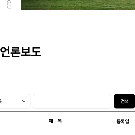
언론보도
검색
제 목
등록일