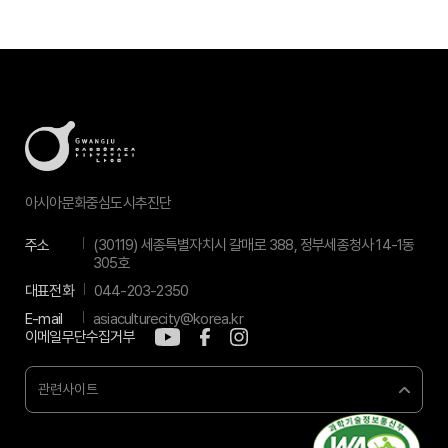
아시아문화중심도시추진단
주소
(30119) 세종특별자치시 갈매로 388, 정부세종청사 14-1동
305호
대표전화
044-203-2350
E-mail
asiaculturecity@korea.kr
이메일무단수집거부
관련사이트