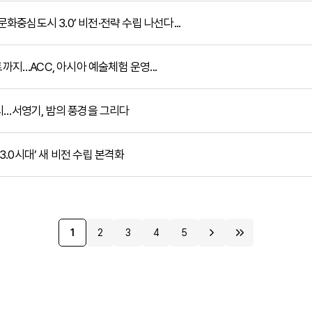
문화중심도시 3.0’ 비전·전략 수립 나선다...
까지…ACC, 아시아 예술체험 운영...
 전시…서영기, 밤의 풍경을 그리다
‘3.0시대’ 새 비전 수립 본격화
1
2
3
4
5