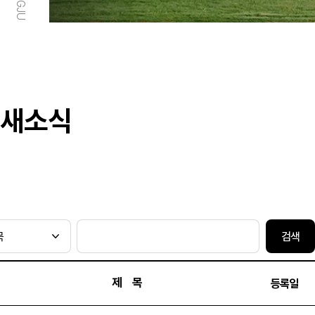
새소식
검색
제 목
등록일