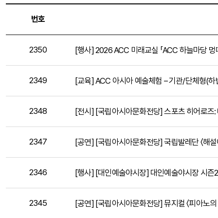
번호
2350
[행사] 2026 ACC 미래교실 「ACC 하늘마당 
2349
[교육] ACC 아시아 예술체험 – 기관/단체형(하
2348
[전시] [국립아시아문화전당] 스포츠 히어로즈:
2347
[공연] [국립아시아문화전당] 국립발레단 〈해설
2346
[행사] [대인예술야시장] 대인예술야시장 시즌2 
2345
[공연] [국립아시아문화전당] 뮤지컬 〈피아노의 