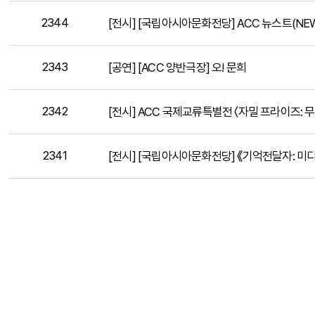
2344
[전시] [국립아시아문화전당] ACC 뉴스트(NEWST) 
2343
[공연] [ACC 양반극장] 오! 문희
2342
[전시] ACC 국제교류특별전 〈자밀 프라이즈: 
2341
[전시] [국립아시아문화전당] 《기억전달자: 미