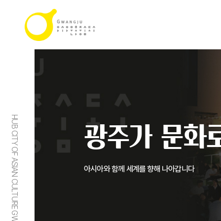
HUB CITY OF ASIAN CULTURE GWANGJU
광주가 문화로
아시아와 함께 세계를 향해 나아갑니다