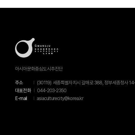
아시아문화중심도시추진단
주소
(30119) 세종특별자치시 갈매로 388, 정부세종청사 14-
대표전화
044-203-2350
E-mail
asiaculturecity@korea.kr