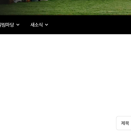
알림마당
새소식