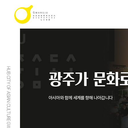
HUB CITY OF ASIAN CULTURE GWANGJU
광주가 문화로
아시아와 함께 세계를 향해 나아갑니다