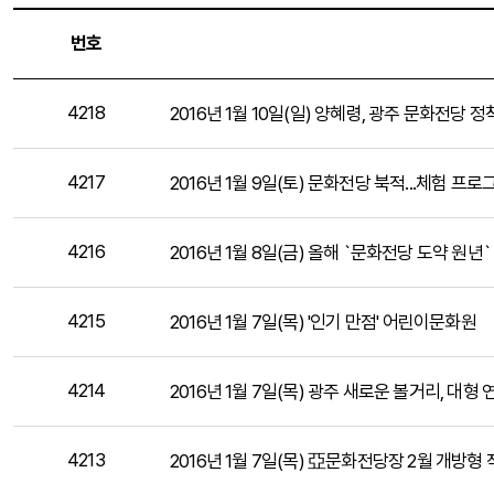
번호
4218
2016년 1월 10일(일) 양혜령, 광주 문화전당 
4217
2016년 1월 9일(토) 문화전당 북적...체험 프로
4216
2016년 1월 8일(금) 올해 `문화전당 도약 원년`
4215
2016년 1월 7일(목) '인기 만점' 어린이문화원
4214
2016년 1월 7일(목) 광주 새로운 볼거리, 대형 
4213
2016년 1월 7일(목) 亞문화전당장 2월 개방형