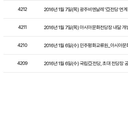
4212
2016년 1월 7일(목) 광주비엔날레 '亞전당 연
4211
2016년 1월 7일(목) 아시아문화전당장 내달 
4210
2016년 1월 6일(수) 민주평화교류원_아시아
4209
2016년 1월 6일(수) 국립亞전당, 초대 전당장