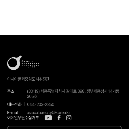
아시아문화중심도시추진단
주소
(30119) 세종특별자치시 갈매로 388, 정부세종청사 14-1동
305호
대표전화
044-203-2350
E-mail
asiaculturecity@korea.kr
이메일무단수집거부