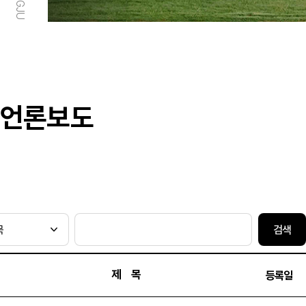
언론보도
검색
제 목
등록일