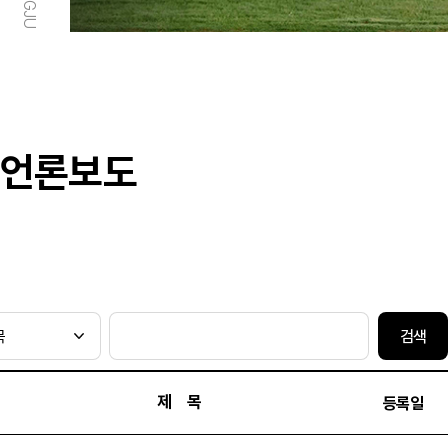
언론보도
검색
제 목
등록일