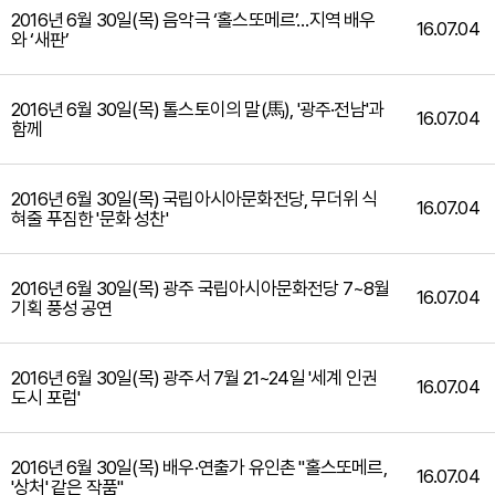
2016년 6월 30일(목) 음악극 ‘홀스또메르’…지역 배우
16.07.04
와 ‘새판’
2016년 6월 30일(목) 톨스토이의 말(馬), '광주·전남'과
16.07.04
함께
2016년 6월 30일(목) 국립아시아문화전당, 무더위 식
16.07.04
혀줄 푸짐한 '문화 성찬'
2016년 6월 30일(목) 광주 국립아시아문화전당 7~8월
16.07.04
기획 풍성 공연
2016년 6월 30일(목) 광주서 7월 21~24일 '세계 인권
16.07.04
도시 포럼'
2016년 6월 30일(목) 배우·연출가 유인촌 "홀스또메르,
16.07.04
'상처' 같은 작품"