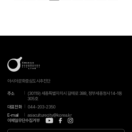
아시아문화중심도시추진단
주소
(30119) 세종특별자치시 갈매로 388, 정부세종청사 14-1동
305호
대표전화
044-203-2350
E-mail
asiaculturecity@korea.kr
이메일무단수집거부