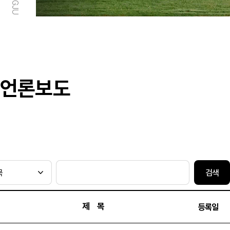
언론보도
검색
제 목
등록일