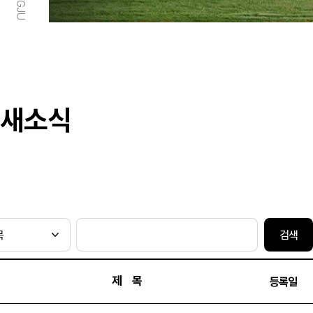
새소식
검색
제 목
등록일