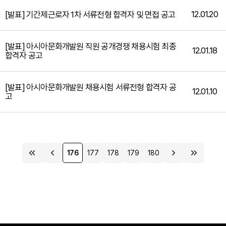
12.01.20
[발표] 기간제근로자 1차 서류전형 합격자 및 면접 공고
[발표] 아시아문화개발원 직원 공개경쟁 채용시험 최종
12.01.18
합격자 공고
[발표] 아시아문화개발원 채용시험 서류전형 합격자 공
12.01.10
고
176
177
178
179
180