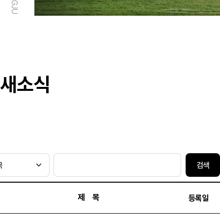
새소식
검색
제 목
등록일