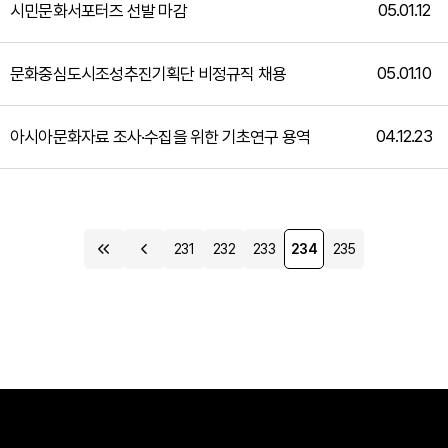
05.01.12
시민문화서포터즈 선발 마감
05.01.10
문화중심도시조성추진기획단 비정규직 채용
04.12.23
아시아문화자료 조사·수집을 위한 기초연구 용역
231
232
233
234
235