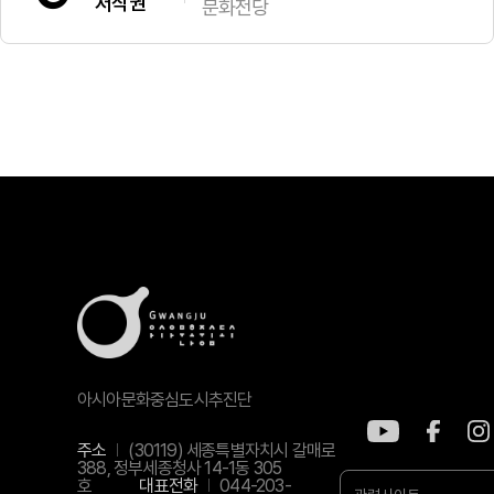
저작권
문화전당
아시아문화중심도시추진단
주소
(30119) 세종특별자치시 갈매로
388, 정부세종청사 14-1동 305
호
대표전화
044-203-