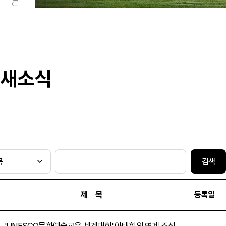
새소식
검색
제 목
등록일