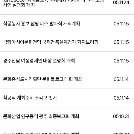
'UNESCO문화예술교육 세계대회' 아태회의 연계 조성
05.11.24
사업 설명회 개최
착공행사 홍보 랩핑 버스 발차식 개최계획
05.11.15
국립아시아문화전당 국제건축설계경기 기자브리핑
05.11.15
광주전남 여성경제인 대상 설명회 개최
05.11.15
문화중심도시기획단 문화블로그 대회 개최
05.11.14
착공식 개최준비 조각보 잇기
05.11.14
문화산업 연구용역 광주 최종보고회 개최
05.10.31