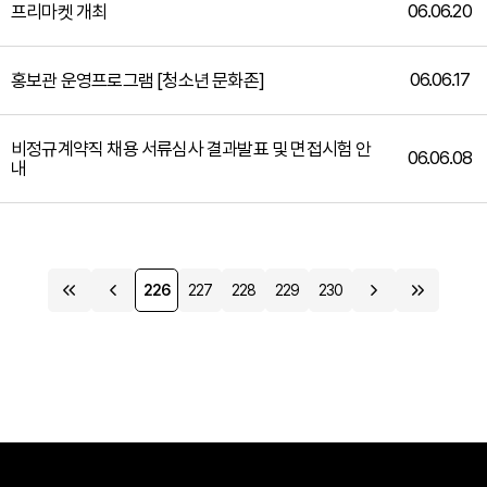
06.06.20
프리마켓 개최
06.06.17
홍보관 운영프로그램 [청소년 문화존]
비정규계약직 채용 서류심사 결과발표 및 면접시험 안
06.06.08
내
226
227
228
229
230