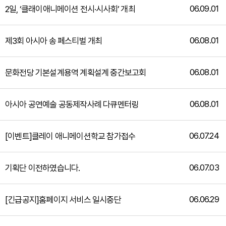
06.09.01
2일, ‘클래이애니메이션 전시·시사회’ 개최
06.08.01
제3회 아시아 송 페스티벌 개최
06.08.01
문화전당 기본설계용역 계획설계 중간보고회
06.08.01
아시아 공연예술 공동제작사례 다큐멘터링
06.07.24
[이벤트]클레이 애니메이션학교 참가접수
06.07.03
기획단 이전하였습니다.
06.06.29
[긴급공지]홈페이지 서비스 일시중단