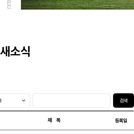
새소식
검색
제 목
등록일