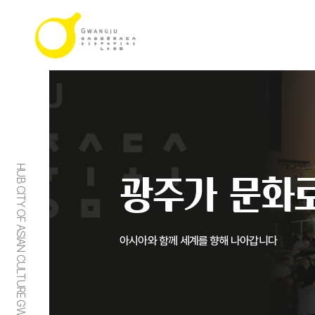
HUB CITY OF ASIAN CULTURE GWANGJU
광주가 문화로
아시아와 함께 세계를 향해 나아갑니다