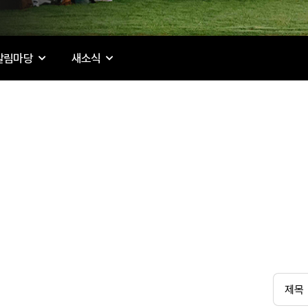
알림마당
새소식