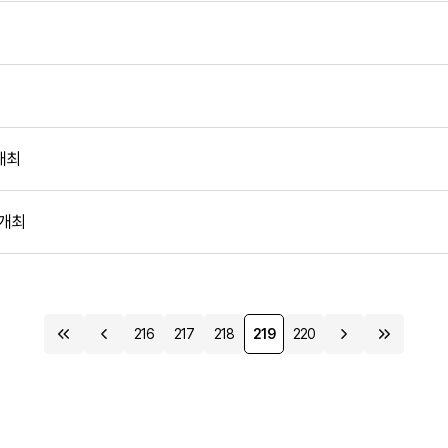
개최
 개최
216
217
218
219
220