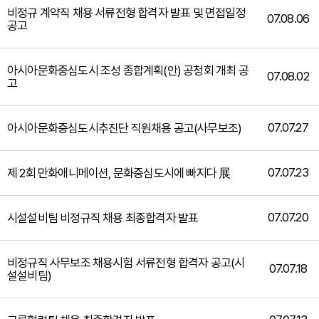
비정규 계약직 채용 서류전형 합격자 발표 및 면접일정
07.08.06
공고
아시아문화중심도시 조성 종합계획(안) 공청회 개최 공
07.08.02
고
07.07.27
아시아문화중심도시추진단 직원채용 공고(사무보조)
07.07.23
제 2회 만화애니메이션, 문화중심도시에 빠지다 展
07.07.20
시설설비팀 비정규직 채용 최종합격자 발표
비정규직 사무보조 채용시험 서류전형 합격자 공고(시
07.07.18
설설비팀)