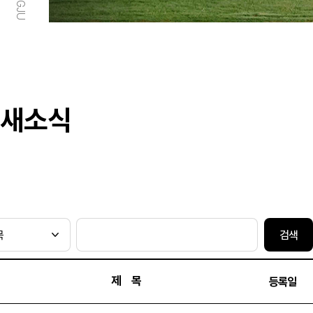
새소식
검색
제 목
등록일