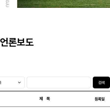
언론보도
검색
제 목
등록일