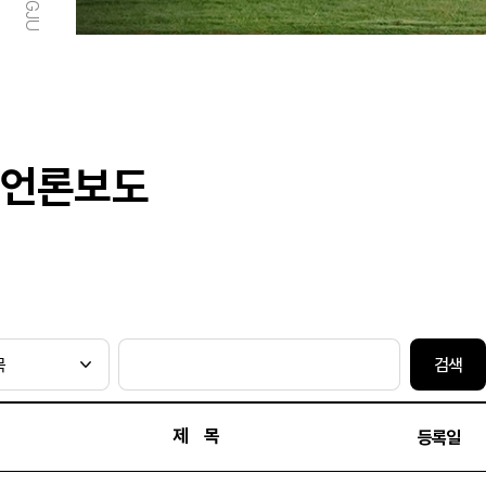
언론보도
검색
제 목
등록일