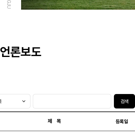
언론보도
검색
제 목
등록일