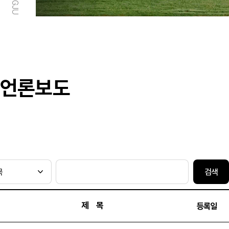
언론보도
검색
제 목
등록일