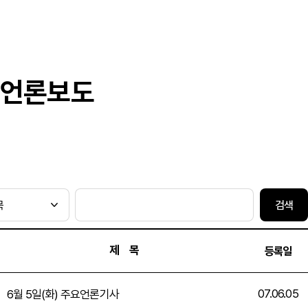
언론보도
검색
제 목
등록일
07.06.05
6월 5일(화) 주요언론기사