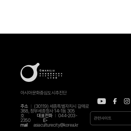
아시아문화중심도시추진단
주소
(30119) 세종특별자치시 갈매로
388, 정부세종청사 14-1동 305
호
대표전화
044-203-
관련사이트
2350
E-
mail
asiaculturecity@korea.kr