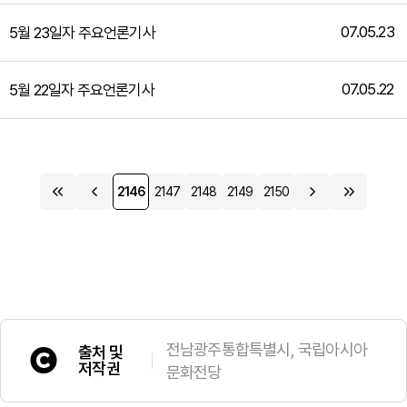
07.05.23
5월 23일자 주요언론기사
07.05.22
5월 22일자 주요언론기사
2146
2147
2148
2149
2150
전남광주통합특별시, 국립아시아
출처 및
저작권
문화전당