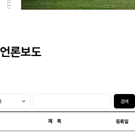
언론보도
검색
제 목
등록일