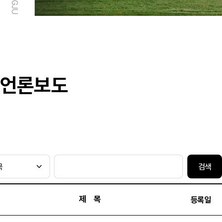
언론보도
검색
제 목
등록일