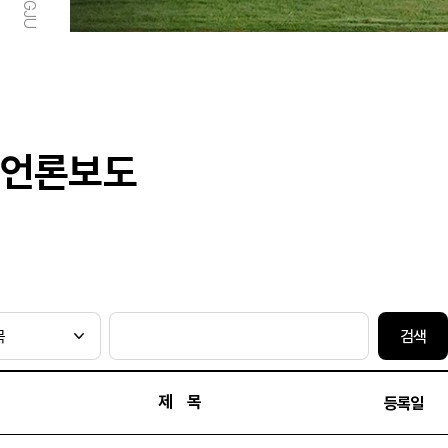
언론보도
검색
제 목
등록일