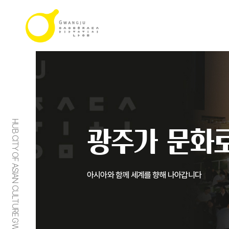
HUB CITY OF ASIAN CULTURE GWANGJU
광주가 문화로
아시아와 함께 세계를 향해 나아갑니다