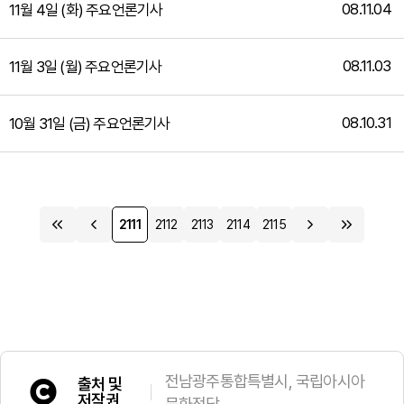
08.11.04
11월 4일 (화) 주요언론기사
08.11.03
11월 3일 (월) 주요언론기사
08.10.31
10월 31일 (금) 주요언론기사
2111
2112
2113
2114
2115
전남광주통합특별시, 국립아시아
출처 및
저작권
문화전당