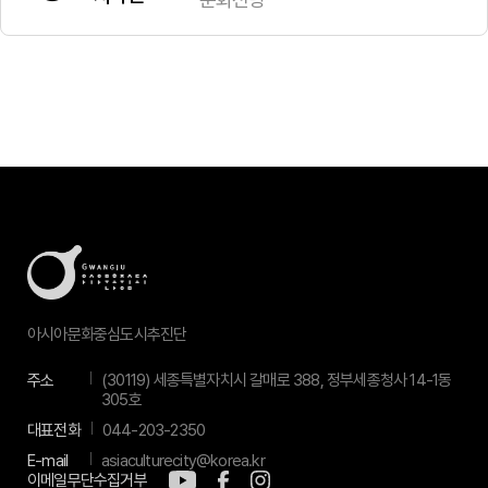
아시아문화중심도시추진단
주소
(30119) 세종특별자치시 갈매로 388, 정부세종청사 14-1동
305호
대표전화
044-203-2350
E-mail
asiaculturecity@korea.kr
이메일무단수집거부