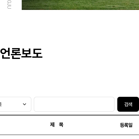
언론보도
검색
제 목
등록일