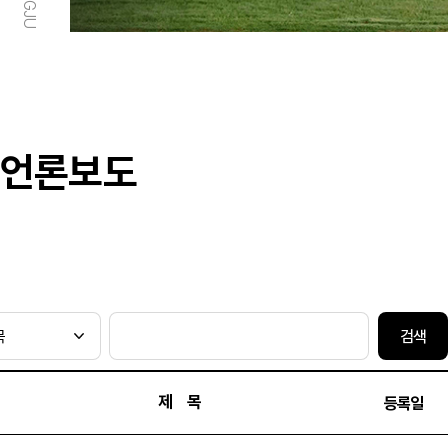
언론보도
검색
제 목
등록일