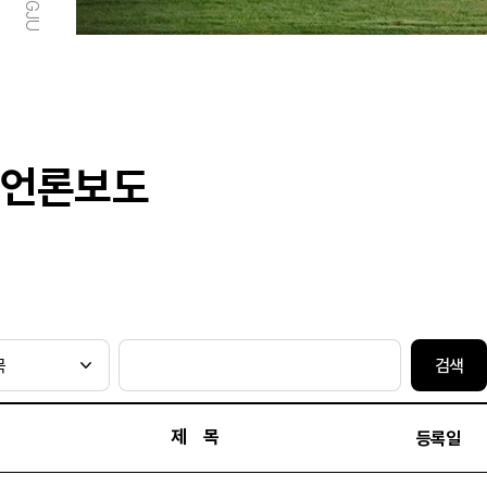
언론보도
검색
제 목
등록일