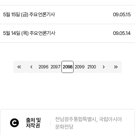
5월 15일 (금) 주요언론기사
09.05.15
5월 14일 (목) 주요언론기사
09.05.14
2096
2097
2098
2099
2100
전남광주통합특별시, 국립아시아
출처 및
저작권
문화전당