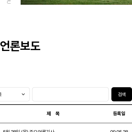
언론보도
검색
제 목
등록일