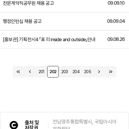
09.09.10
전문계약직공무원 채용 공고
09.09.04
행정인턴십 채용 공고
09.08.26
[홍보관] 기획전시4 「표 리 inside and outside」안내
201
202
203
204
205
전남광주통합특별시, 국립아시아
출처 및
저작권
문화전당