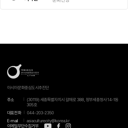
아시아문화중심도시추진단
주소
(30119) 세종특별자치시 갈매로 388, 정부세종청사 14-1동
305호
대표전화
044-203-2350
E-mail
asiaculturecity@korea.kr
이메일무단수집거부