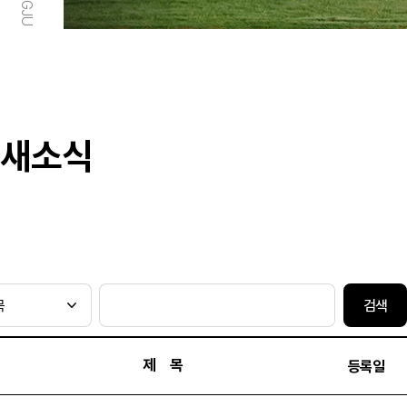
새소식
검색
제 목
등록일