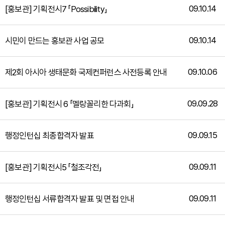
09.10.14
[홍보관] 기획전시7 「Possibility」
09.10.14
시민이 만드는 홍보관 사업 공모
09.10.06
제2회 아시아 생태문화 국제컨퍼런스 사전등록 안내
09.09.28
[홍보관] 기획전시 6 「멜랑꼴리한 다과회」
09.09.15
행정인턴십 최종합격자 발표
09.09.11
[홍보관] 기획전시5 「철조각전」
09.09.11
행정인턴십 서류합격자 발표 및 면접 안내