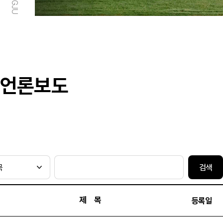
언론보도
검색
제 목
등록일