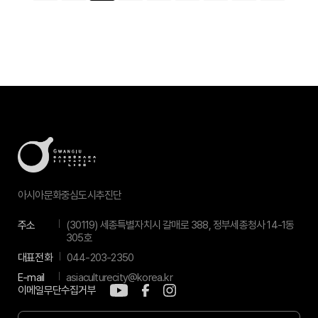
아시아문화중심도시추진단
주소
(30119) 세종특별자치시 갈매로 388, 정부세종청사 14-1동
305호
대표전화
044-203-2350
E-mail
asiaculturecity@korea.kr
이메일무단수집거부