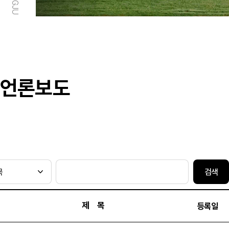
언론보도
검색
제 목
등록일