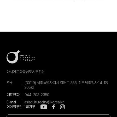
아시아문화중심도시추진단
주소
(30119) 세종특별자치시 갈매로 388, 정부세종청사 14-1동
305호
대표전화
044-203-2350
E-mail
asiaculturecity@korea.kr
이메일무단수집거부