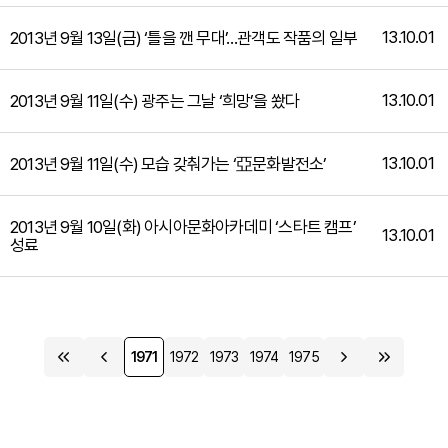
13.10.01
2013년 9월 13일(금) ‘틀을 깬 무대’…관객도 작품의 일부
13.10.01
2013년 9월 11일(수) 광주는 그날 ‘희망’을 쐈다
13.10.01
2013년 9월 11일(수) 모습 갖춰가는 ‘亞문화발전소’
2013년 9월 10일(화) 아시아문화아카데미 ‘스타트 캠프’
13.10.01
성료
1971
1972
1973
1974
1975