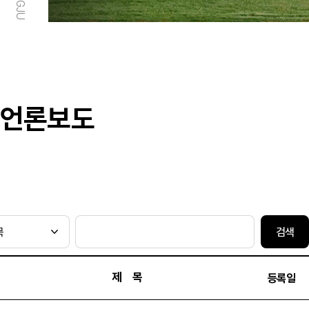
언론보도
검색
제 목
등록일