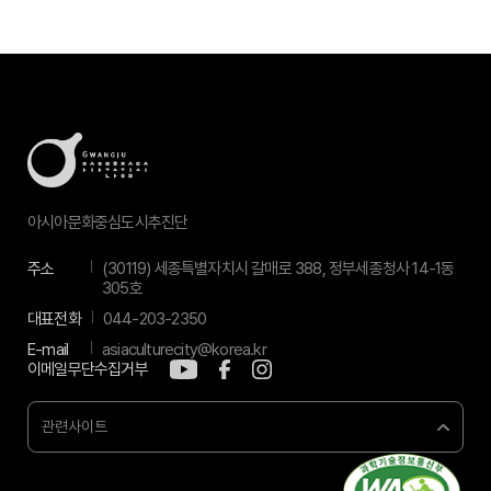
아시아문화중심도시추진단
주소
(30119) 세종특별자치시 갈매로 388, 정부세종청사 14-1동
305호
대표전화
044-203-2350
E-mail
asiaculturecity@korea.kr
이메일무단수집거부
관련사이트