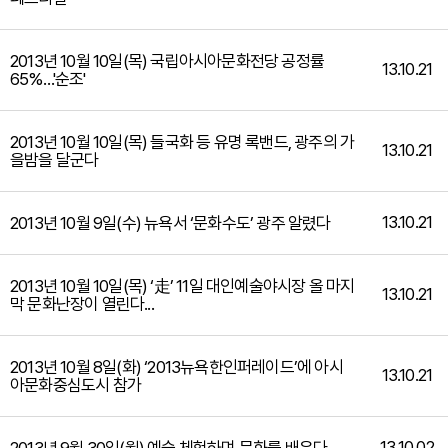
2013년 10월 10일(목) 국립아시아문화전당 공정률
13.10.21
65%…'순조'
2013년 10월 10일(목) 들국화 등 유명 록밴드, 광주의 가
13.10.21
을밤을 달군다
13.10.21
2013년 10월 9일(수) 뉴욕서 ‘문화수도’ 광주 알렸다
2013년 10월 10일(목) ‘走’ 11일 대인예술야시장 올 마지
13.10.21
막 문화난장이 열린다...
2013년 10월 8일(화) ‘2013뉴욕한인퍼레이드’에 아시
13.10.21
아문화중심도시 참가
13.10.02