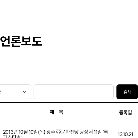
언론보도
검색
제 목
등록일
2013년 10월 10일(목) 광주 亞문화전당 광장서 11일 '록
13.10.21
페스티벌'