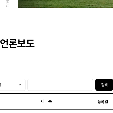
언론보도
검색
제 목
등록일