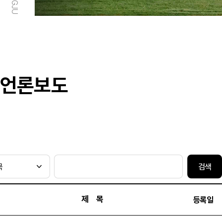
언론보도
검색
제 목
등록일