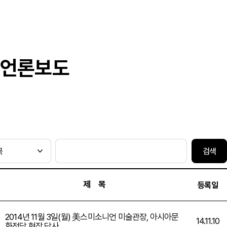
언론보도
검색
제 목
등록일
2014년 11월 3일(월) 美스미소니언 미술관장, 아시아문
14.11.10
화전당 현장 답사