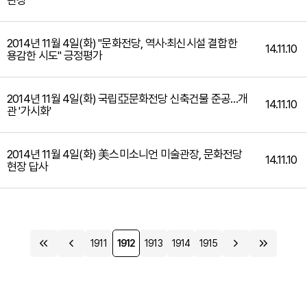
관장
2014년 11월 4일(화) "문화전당, 역사·최신시설 결합한
14.11.10
용감한 시도" 긍정평가
2014년 11월 4일(화) 국립亞문화전당 신축건물 준공…개
14.11.10
관 '가시화'
2014년 11월 4일(화) 美스미소니언 미술관장, 문화전당
14.11.10
현장 답사
1911
1912
1913
1914
1915