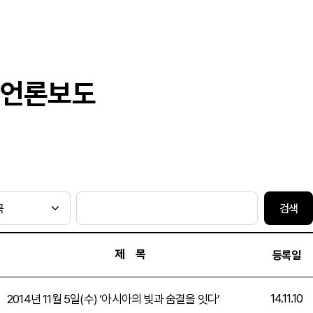
언론보도
검색
제 목
등록일
14.11.10
2014년 11월 5일(수) ‘아시아의 빛과 숨결을 잇다’