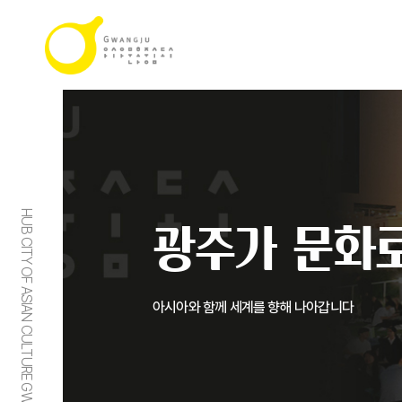
HUB CITY OF ASIAN CULTURE GWANGJU
광주가 문화로
아시아와 함께 세계를 향해 나아갑니다