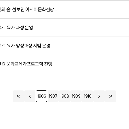
‘빛의 숲’ 선보인 아시아문화전당...
문화교육가 과정 운영
 문화교육가 양성과정 시범 운영
문화개발원 문화교육가프로그램 진행
1906
1907
1908
1909
1910