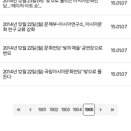
2014년 12월 23일(화) ‘빛’으로 물드는 아시아문화전
15.01.07
당…‘레이저 아트 쇼’...
2014년 12월 22일(월) 문체부-아시아연구소, 아시아문
15.01.07
화 연구 교류 강화
2014년 12월 22일(월) 문화전당 '빛의 예술' 공연장으로
15.01.07
변모
2014년 12월 22일(월) 국립아시아문화전당 '빛'으로 물
15.01.07
든다
1901
1902
1903
1904
1905