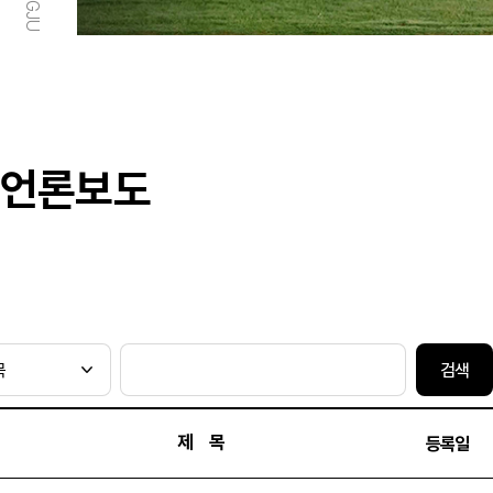
언론보도
검색
제 목
등록일