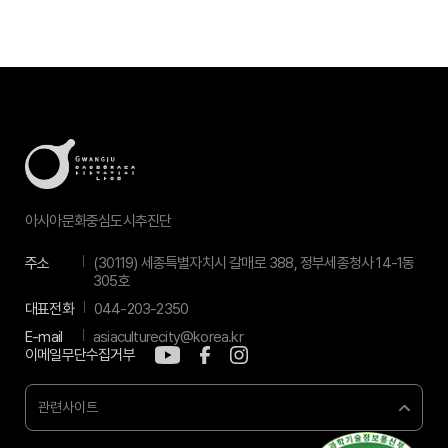
아시아문화중심도시추진단
주소
(30119) 세종특별자치시 갈매로 388, 정부세종청사 14-1동
305호
대표전화
044-203-2350
E-mail
asiaculturecity@korea.kr
이메일무단수집거부
관련사이트