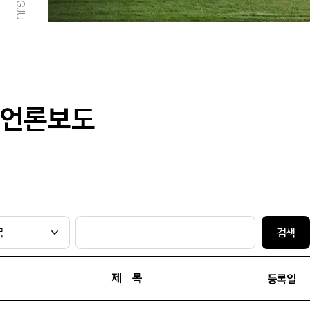
언론보도
검색
제 목
등록일