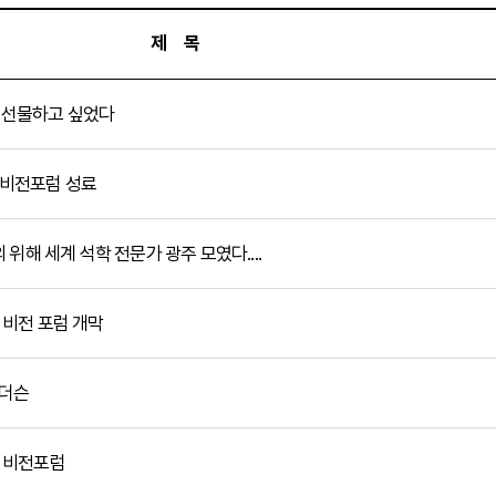
제 목
지 선물하고 싶었다
당 비전포럼 성료
의 위해 세계 석학 전문가 광주 모였다....
당 비전 포럼 개막
앤더슨
당 비전포럼