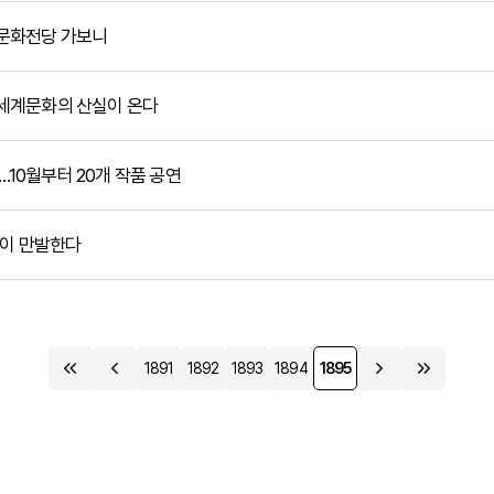
시아문화전당 가보니
… 세계문화의 산실이 온다
램 …10월부터 20개 작품 공연
 꽃이 만발한다
1891
1892
1893
1894
1895