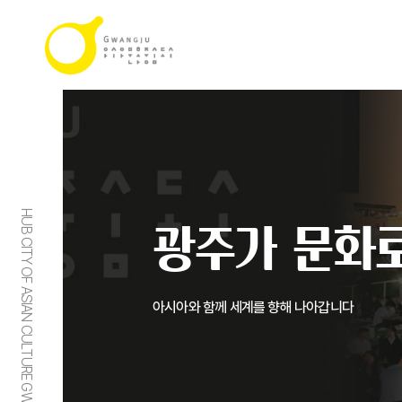
HUB CITY OF ASIAN CULTURE GWANGJU
광주가 문화로
아시아와 함께 세계를 향해 나아갑니다