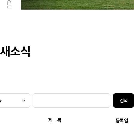
새소식
검색
제 목
등록일