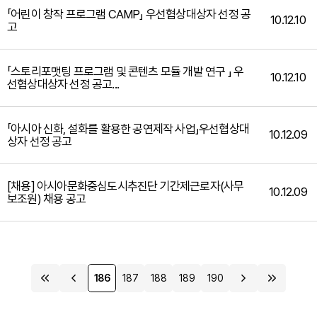
「어린이 창작 프로그램 CAMP」 우선협상대상자 선정 공
10.12.10
고
「스토리포맷팅 프로그램 및 콘텐츠 모듈 개발 연구 」 우
10.12.10
선협상대상자 선정 공고...
「아시아 신화, 설화를 활용한 공연제작 사업」우선협상대
10.12.09
상자 선정 공고
[채용] 아시아문화중심도시추진단 기간제근로자(사무
10.12.09
보조원) 채용 공고
186
187
188
189
190