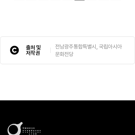
전남광주통합특별시, 국립아시아
출처 및
저작권
문화전당