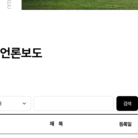
언론보도
검색
제 목
등록일