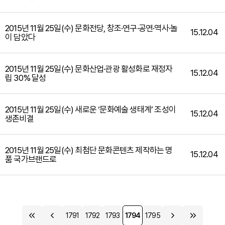
2015년 11월 25일(수) 문화전당, 창조·연구·공연·역사·놀
15.12.04
이 담았다
2015년 11월 25일(수) 문화산업·관광 활성화로 재정자
15.12.04
립 30% 달성
2015년 11월 25일(수) 새로운 ‘문화예술 생태계’ 조성이
15.12.04
생존비결
2015년 11월 25일(수) 최첨단 문화콘텐츠 제작하는 명
15.12.04
품 국가브랜드로
1791
1792
1793
1794
1795