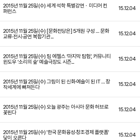
2015년 11월 25일(수) 세계 석학 특별강연ㆍ미디어 컨
15.12.04
퍼런스
2015년 11월 25일(수) [문화전당은] 5개원 구성 … 문화
15.12.04
교류·전시·공연 복합기관...
2015년 11월 25일(수) 팀 에첼스 ‘마지막 탐험’, 커뮤니티
15.12.04
윈도우 ‘소리의 숲’ 예술극장도 시즌...
2015년 11월 25일(수) 그림이 된 신화·예술이 된 IT … 창
15.12.04
작세계에 빠져든다
2015년 11월 25일(수) 오늘 광주는 아시아 문화 허브로
15.12.04
꽃핀다
2015년 11월 25일(수) '한국 문화융성·창조경제 플랫폼'
15.12.04
닻이 오른다