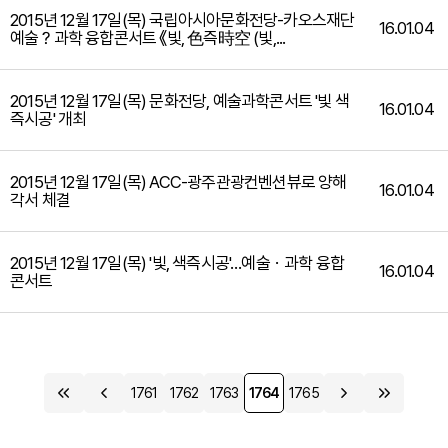
2015년 12월 17일(목) 국립아시아문화전당-카오스재단
16.01.04
예술？과학 융합콘서트 《빛, 色즉時空 (빛,...
2015년 12월 17일(목) 문화전당, 예술과학콘서트 '빛 색
16.01.04
즉시공' 개최
2015년 12월 17일(목) ACC-광주관광컨벤션뷰로 양해
16.01.04
각서 체결
2015년 12월 17일(목) '빛, 색즉시공'…예술ㆍ과학 융합
16.01.04
콘서트
1761
1762
1763
1764
1765