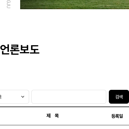
언론보도
검색
제 목
등록일