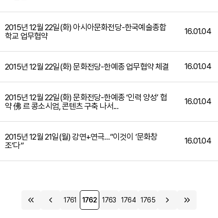
2015년 12월 22일(화) 아시아문화전당-한국예술종합
16.01.04
학교 업무협약
16.01.04
2015년 12월 22일(화) 문화전당-한예종 업무협약 체결
2015년 12월 22일(화) 문화전당-한예종 ‘인력 양성’ 협
16.01.04
약 佛 르 콩소시엄, 콘텐츠 구축 나서...
2015년 12월 21일(월) 강연+연극…“이것이 ‘문화창
16.01.04
조’다”
1761
1762
1763
1764
1765