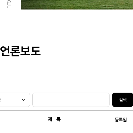
언론보도
검색
제 목
등록일