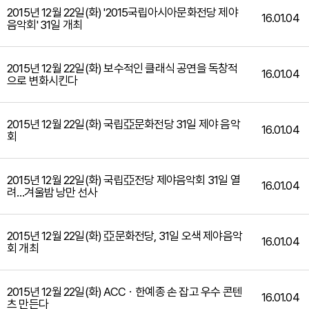
2015년 12월 22일(화) '2015국립아시아문화전당 제야
16.01.04
음악회' 31일 개최
2015년 12월 22일(화) 보수적인 클래식 공연을 독창적
16.01.04
으로 변화시킨다
2015년 12월 22일(화) 국립亞문화전당 31일 제야 음악
16.01.04
회
2015년 12월 22일(화) 국립亞전당 제야음악회 31일 열
16.01.04
려…겨울밤 낭만 선사
2015년 12월 22일(화) 亞문화전당, 31일 오색 제야음악
16.01.04
회 개최
2015년 12월 22일(화) ACCㆍ한예종 손 잡고 우수 콘텐
16.01.04
츠 만든다