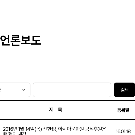
언론보도
검색
제 목
등록일
2016년 1월 14일(목) 신한銀, 아시아문화원 공식후원은
16.01.18
행 협약 체결