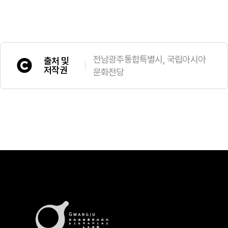
전남광주통합특별시, 국립아시아
출처 및
저작권
문화전당