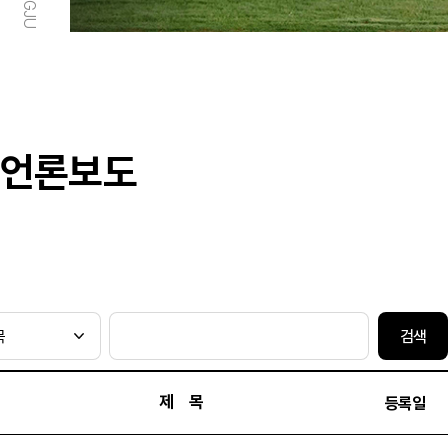
언론보도
검색
제 목
등록일