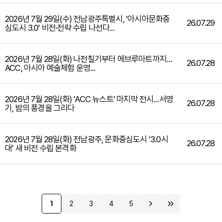
2026년 7월 29일(수) 전남광주특별시, ‘아시아문화중
26.07.29
심도시 3.0’ 비전·전략 수립 나선다...
2026년 7월 28일(화) 나전칠기부터 에브루아트까지…
26.07.28
ACC, 아시아 예술체험 운영...
2026년 7월 28일(화) ‘ACC 뉴스트’ 마지막 전시…서영
26.07.28
기, 밤의 풍경을 그리다
2026년 7월 28일(화) 전남광주, 문화중심도시 ‘3.0시
26.07.28
대’ 새 비전 수립 본격화
1
2
3
4
5