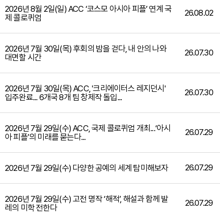
2026년 8월 2일(일) ACC ‘코스모 아시아 피플’ 연계 국
26.08.02
제 콜로퀴엄
2026년 7월 30일(목) 후회의 밤을 걷다, 내 안의 나와
26.07.30
대면할 시간
2026년 7월 30일(목) ACC, '크리에이터스 레지던시'
26.07.30
입주완료... 6개국 8개 팀 창제작 돌입...
2026년 7월 29일(수) ACC, 국제 콜로퀴엄 개최...‘아시
26.07.29
아 피플’의 미래를 묻는다...
26.07.29
2026년 7월 29일(수) 다양한 공예의 세계 탐미해보자
2026년 7월 29일(수) 고전 명작 ‘해적’, 해설과 함께 발
26.07.29
레의 미학 전한다