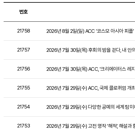
번호
21758
2026년 8월 2일(일) ACC ‘코스모 아시아 피
21757
2026년 7월 30일(목) 후회의 밤을 걷다, 내 
21756
2026년 7월 30일(목) ACC, '크리에이터스 레지
21755
2026년 7월 29일(수) ACC, 국제 콜로퀴엄 개최
21754
2026년 7월 29일(수) 다양한 공예의 세계 탐
21753
2026년 7월 29일(수) 고전 명작 ‘해적’, 해설