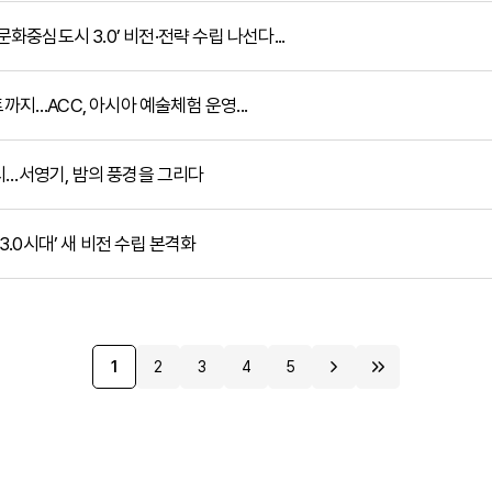
문화중심도시 3.0’ 비전·전략 수립 나선다...
까지…ACC, 아시아 예술체험 운영...
 전시…서영기, 밤의 풍경을 그리다
‘3.0시대’ 새 비전 수립 본격화
1
2
3
4
5