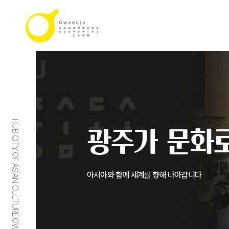
HUB CITY OF ASIAN CULTURE GWANGJU
광주가 문화로
아시아와 함께 세계를 향해 나아갑니다