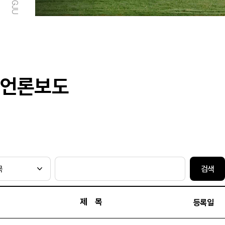
언론보도
검색
제 목
등록일