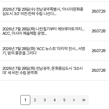
2026년 7월 29일(수) 전남광주특별시, ‘아시아문화중
26.07.29
심도시 3.0’ 비전·전략 수립 나선다...
2026년 7월 28일(화) 나전칠기부터 에브루아트까지…
26.07.28
ACC, 아시아 예술체험 운영...
2026년 7월 28일(화) ‘ACC 뉴스트’ 마지막 전시…서영
26.07.28
기, 밤의 풍경을 그리다
2026년 7월 28일(화) 전남광주, 문화중심도시 ‘3.0시
26.07.28
대’ 새 비전 수립 본격화
1
2
3
4
5