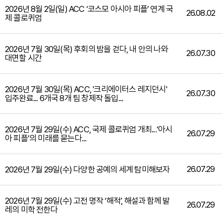
2026년 8월 2일(일) ACC ‘코스모 아시아 피플’ 연계 국
26.08.02
제 콜로퀴엄
2026년 7월 30일(목) 후회의 밤을 걷다, 내 안의 나와
26.07.30
대면할 시간
2026년 7월 30일(목) ACC, '크리에이터스 레지던시'
26.07.30
입주완료... 6개국 8개 팀 창제작 돌입...
2026년 7월 29일(수) ACC, 국제 콜로퀴엄 개최...‘아시
26.07.29
아 피플’의 미래를 묻는다...
26.07.29
2026년 7월 29일(수) 다양한 공예의 세계 탐미해보자
2026년 7월 29일(수) 고전 명작 ‘해적’, 해설과 함께 발
26.07.29
레의 미학 전한다